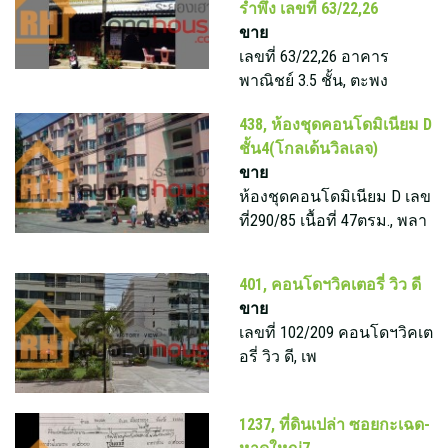
รำพึง เลขที่ 63/22,26
ขาย
เลขที่ 63/22,26 อาคาร
พาณิชย์ 3.5 ชั้น, ตะพง
438, ห้องชุดคอนโดมิเนียม D
ชั้น4(โกลเด้นวิลเลจ)
ขาย
ห้องชุดคอนโดมิเนียม D เลข
ที่290/85 เนื้อที่ 47ตรม., พลา
401, คอนโดฯวิคเตอรี่ วิว ดี
ขาย
เลขที่ 102/209 คอนโดฯวิคเต
อรี่ วิว ดี, เพ
1237, ที่ดินเปล่า ซอยกะเฉด-