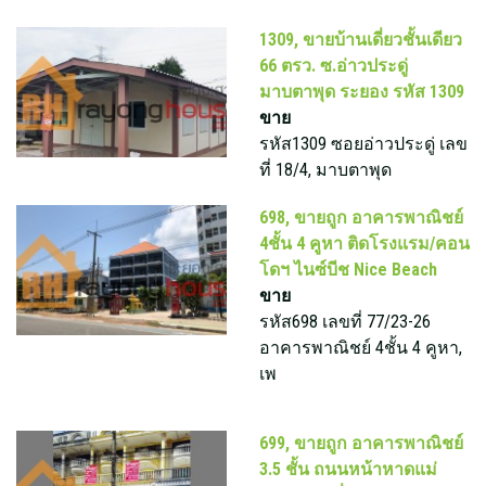
1309, ขายบ้านเดี่ยวชั้นเดียว
66 ตรว. ซ.อ่าวประดู่
มาบตาพุด ระยอง รหัส 1309
ขาย
รหัส1309 ซอยอ่าวประดู่ เลข
ที่ 18/4, มาบตาพุด
698, ขายถูก อาคารพาณิชย์
4ชั้น 4 คูหา ติดโรงแรม/คอน
โดฯ ไนซ์บีช Nice Beach
ขาย
รหัส698 เลขที่ 77/23-26
อาคารพาณิชย์ 4ชั้น 4 คูหา,
เพ
699, ขายถูก อาคารพาณิชย์
3.5 ชั้น ถนนหน้าหาดแม่