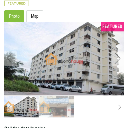
FEATURED
Photo
Map
FEATURED