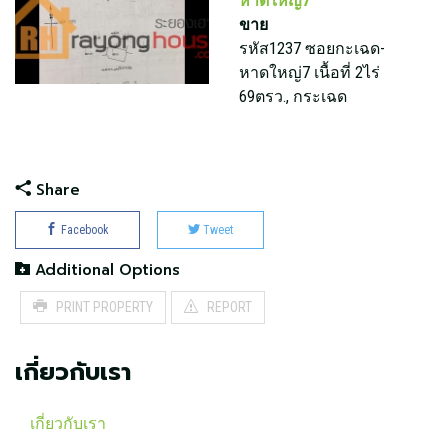
หาดใหญ่7
ขาย
รหัส1237 ซอยกะเฉด-
หาดใหญ่7 เนื้อที่ 2ไร่
69ตรว., กระเฉด
Share
Facebook
Tweet
Additional Options
PRINT PROPERTY
REPORT
เกี่ยวกับเรา
เกี่ยวกับเรา